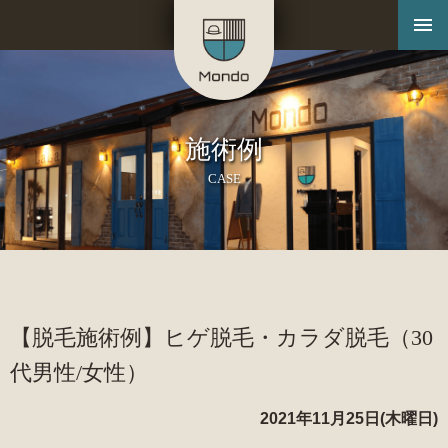
施術例
CASE
【脱毛施術例】ヒゲ脱毛・カラダ脱毛（30
代男性/女性）
2021年11月25日(木曜日)