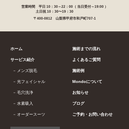
営業時間 平日 10：30～22：00（ 当日受付～19:00 ）
土日祝 10：30〜19：30
〒400-0812 山梨県甲府市和戸町707-1
ホーム
施術までの流れ
サービス紹介
よくあるご質問
メンズ脱毛
施術例
光フェイシャル
Mondoについて
毛穴洗浄
お知らせ
水素吸入
ブログ
オーダースーツ
ご予約・お問い合わせ