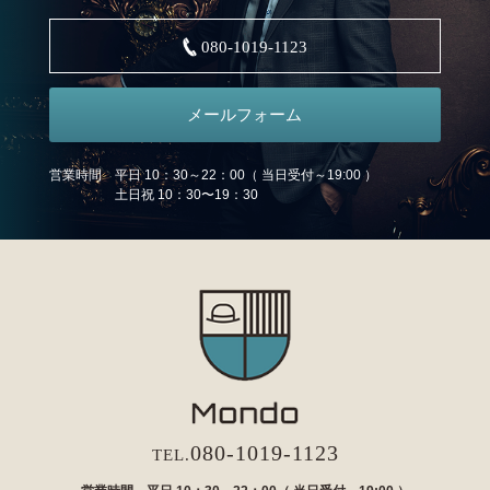
080-1019-1123
メールフォーム
営業時間 平日 10：30～22：00（ 当日受付～19:00 ）
土日祝 10：30〜19：30
080-1019-1123
TEL.