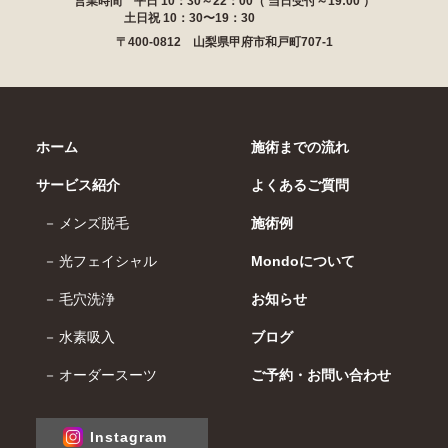
営業時間 平日 10：30～22：00（ 当日受付～19:00 ）
土日祝 10：30〜19：30
〒400-0812 山梨県甲府市和戸町707-1
ホーム
施術までの流れ
サービス紹介
よくあるご質問
メンズ脱毛
施術例
光フェイシャル
Mondoについて
毛穴洗浄
お知らせ
水素吸入
ブログ
オーダースーツ
ご予約・お問い合わせ
Instagram