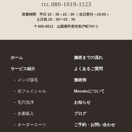
080-1019-1123
TEL.
営業時間 平日 10：30～22：00（ 当日受付～19:00 ）
土日祝 10：30〜19：30
〒400-0812 山梨県甲府市和戸町707-1
ホーム
施術までの流れ
サービス紹介
よくあるご質問
メンズ脱毛
施術例
光フェイシャル
Mondoについて
毛穴洗浄
お知らせ
水素吸入
ブログ
オーダースーツ
ご予約・お問い合わせ