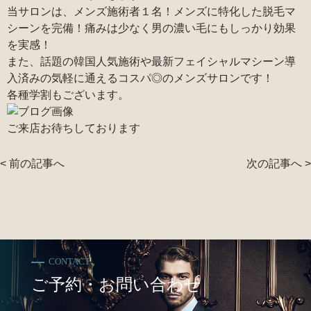
当サロンは、メンズ施術者１名！メンズに特化した脱毛マ
シーンを完備！痛みは少なく男の濃い毛にもしっかり効果
を実感！
また、話題の韓国人気施術や最新フェイシャルマシーン導
入済みの気軽に通えるコスパ◎のメンズサロンです！
各種学割もございます。
ご来店お待ちしております
< 前の記事へ
次の記事へ >
CONTACT
ご予約・お問い合わせ